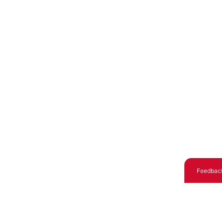
Feedbac