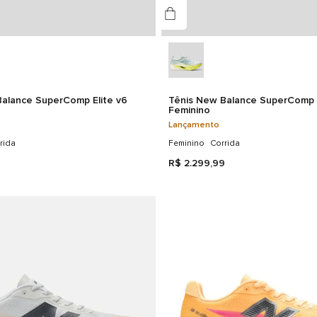
Balance SuperComp Elite v6
Tênis New Balance SuperComp E
Feminino
Lançamento
rida
Feminino
Corrida
9
R$
2
.
299
,
99