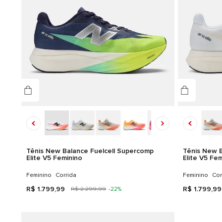
Tênis New Balance Fuelcell Supercomp
Tênis New B
Elite V5 Feminino
Elite V5 Fe
Feminino
Corrida
Feminino
Cor
R$
1
.
799
,
99
R$
1
.
799
,
99
R$
2
.
299
,
99
-
22%