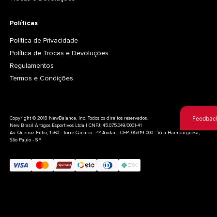
Políticas
Política de Privacidade
Política de Trocas e Devoluções
Regulamentos
Termos e Condições
Feedbac
Copyright © 2018 NewBalance, Inc. Todos os direitos reservados.
New Brasil Artigos Esportivos Ltda | CNPJ: 45.075.049/0001-41
Av. Queiroz Filho, 1560 - Torre Canário - 4º Andar - CEP: 05319-000 - Vila Hamburguesa,
São Paulo - SP