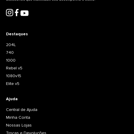
Destaques
204L
740
1000
Rebel v5
1080v15
Elite v5
Ajuda
Central de Ajuda
Minha Conta
Nossas Lojas
Trocas e Devoluções