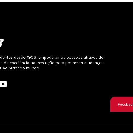
dentes desde 1906, empoderamos pessoas através do
 e da excelência na execução para promover mudanças
as ao redor do mundo.
Feedbac