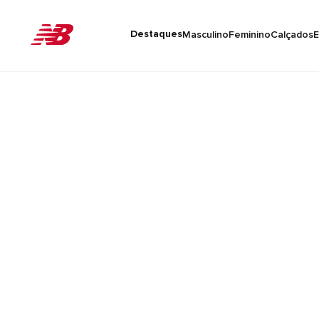
Destaques
Masculino
Feminino
Calçados
E