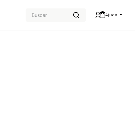
Ajuda
Central de Ajuda
Carteira & Trocas e devoluções