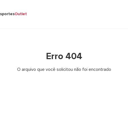
sportes
Outlet
Erro 404
O arquivo que você solicitou não foi encontrado