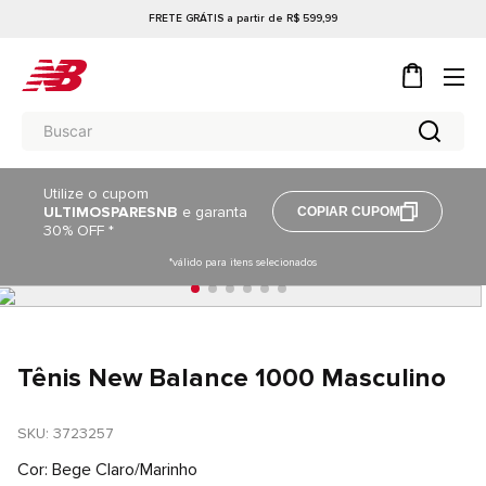
FRETE GRÁTIS a partir de R$ 599,99
Utilize o cupom
ULTIMOSPARESNB
e garanta
COPIAR CUPOM
30% OFF *
*válido para itens selecionados
Tênis New Balance 1000 Masculino
SKU
: 
3723257
Cor
Bege Claro/Marinho