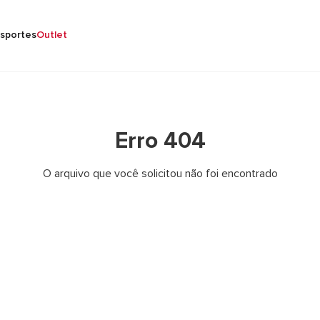
sportes
Outlet
Erro 404
O arquivo que você solicitou não foi encontrado