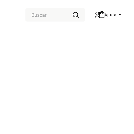
Ajuda
Central de Ajuda
Carteira & Trocas e devoluções