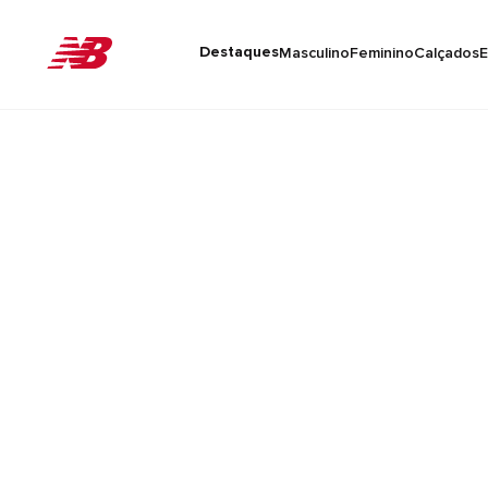
Destaques
Masculino
Feminino
Calçados
E