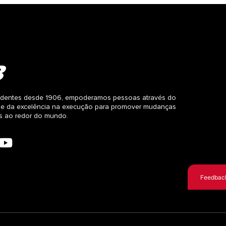
dentes desde 1906, empoderamos pessoas através do
 e da excelência na execução para promover mudanças
as ao redor do mundo.
Feedbac