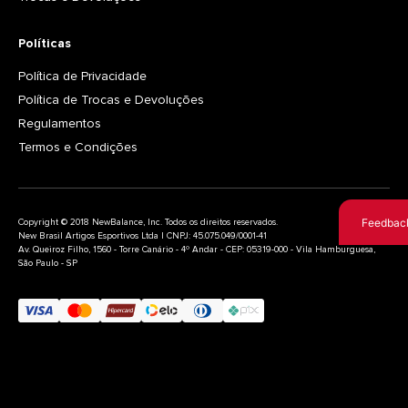
Políticas
Política de Privacidade
Política de Trocas e Devoluções
Regulamentos
Termos e Condições
Feedbac
Copyright © 2018 NewBalance, Inc. Todos os direitos reservados.
New Brasil Artigos Esportivos Ltda | CNPJ: 45.075.049/0001-41
Av. Queiroz Filho, 1560 - Torre Canário - 4º Andar - CEP: 05319-000 - Vila Hamburguesa,
São Paulo - SP