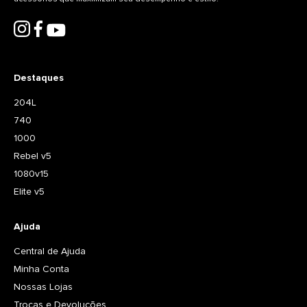
Destaques
204L
740
1000
Rebel v5
1080v15
Elite v5
Ajuda
Central de Ajuda
Minha Conta
Nossas Lojas
Trocas e Devoluções