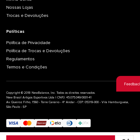
Nossas Lojas
Trocas e Devoluções
Políticas
Política de Privacidade
Política de Trocas e Devoluções
Regulamentos
Termos e Condições
Feedbac
Copyright © 2018 NewBalance, Inc. Todos os direitos reservados.
New Brasil Artigos Esportivos Ltda | CNPJ: 45.075.049/0001-41
Av. Queiroz Filho, 1560 - Torre Canário - 4º Andar - CEP: 05319-000 - Vila Hamburguesa,
São Paulo - SP