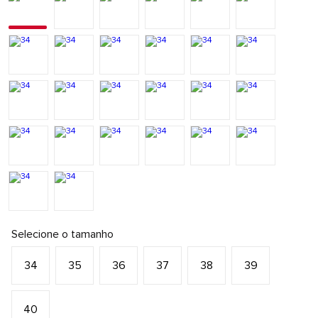
Selecione o tamanho
34
35
36
37
38
39
40