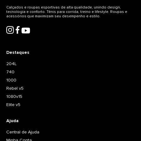
Calçados e roupas esportivas de alta qualidade, unindo design,
tecnologia e conforto. Tênis para corrida, treino e lifestyle. Roupas e
acessórios que maximizam seu desempenho e estilo.
Destaques
204L
740
1000
Rebel v5
1080v15
Elite v5
Ajuda
Central de Ajuda
Minha Conta