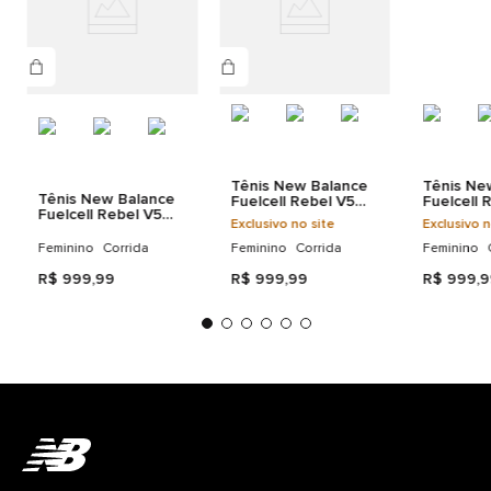
Tênis New Balance
Tênis Ne
Tênis New Balance
Fuelcell Rebel V5
Fuelcell 
Fuelcell Rebel V5
Feminino
Feminino
Exclusivo no site
Exclusivo n
Feminino
Feminino
Corrida
Feminino
Corrida
Feminino
R$
999
,
99
R$
999
,
99
R$
999
,
9