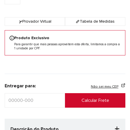
Provador Virtual
Tabela de Medidas
Produto Exclusivo
Para garantir que mais pessoas aproveitem esta oferta, limitamos a compra a
1 unidade por CPF.
Entregar para:
Não sei meu CEP
+
Descrição do Produto