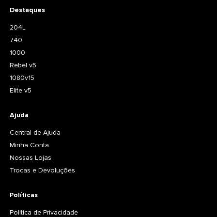
Destaques
204L
740
1000
Rebel v5
1080v15
Elite v5
Ajuda
Central de Ajuda
Minha Conta
Nossas Lojas
Trocas e Devoluções
Políticas
Política de Privacidade