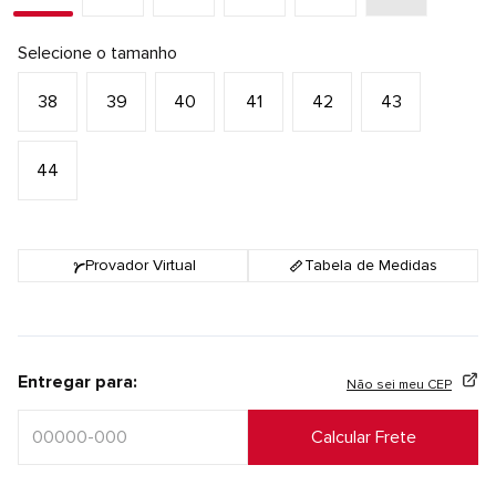
Selecione o tamanho
38
39
40
41
42
43
44
Provador Virtual
Tabela de Medidas
Entregar para:
Não sei meu CEP