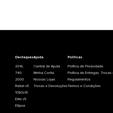
Destaques
Ajuda
Políticas
204L
Central de Ajuda
Política de Privacidade
740
Minha Conta
Política de Entregas, Troca
2000
Nossas Lojas
Regulamentos
Rebel v5
Trocas e Devoluções
Termos e Condições
1080v15
Elite v5
Ellipse