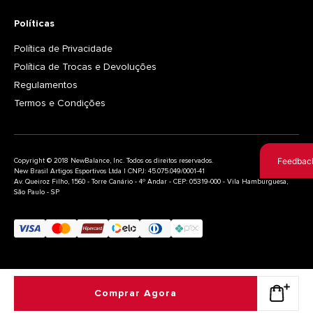
Políticas
Política de Privacidade
Política de Trocas e Devoluções
Regulamentos
Termos e Condições
Feedbac
Copyright © 2018 NewBalance, Inc. Todos os direitos reservados.
New Brasil Artigos Esportivos Ltda | CNPJ: 45.075.049/0001-41
Av. Queiroz Filho, 1560 - Torre Canário - 4º Andar - CEP: 05319-000 - Vila Hamburguesa,
São Paulo - SP
Comprar Agora