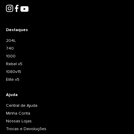
Destaques
204L
740
1000
Rebel v5
1080v15
Elite v5
Ajuda
Central de Ajuda
Minha Conta
Nossas Lojas
Trocas e Devoluções