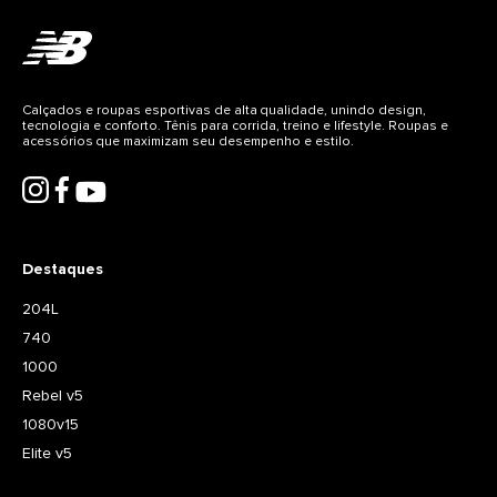
Calçados e roupas esportivas de alta qualidade, unindo design,
tecnologia e conforto. Tênis para corrida, treino e lifestyle. Roupas e
acessórios que maximizam seu desempenho e estilo.
Destaques
204L
740
1000
Rebel v5
1080v15
Elite v5