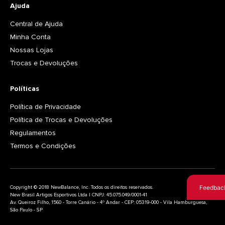
Ajuda
Central de Ajuda
Minha Conta
Nossas Lojas
Trocas e Devoluções
Políticas
Política de Privacidade
Política de Trocas e Devoluções
Regulamentos
Termos e Condições
Feedbac
Copyright © 2018 NewBalance, Inc. Todos os direitos reservados.
New Brasil Artigos Esportivos Ltda | CNPJ: 45.075.049/0001-41
Av. Queiroz Filho, 1560 - Torre Canário - 4º Andar - CEP: 05319-000 - Vila Hamburguesa,
São Paulo - SP