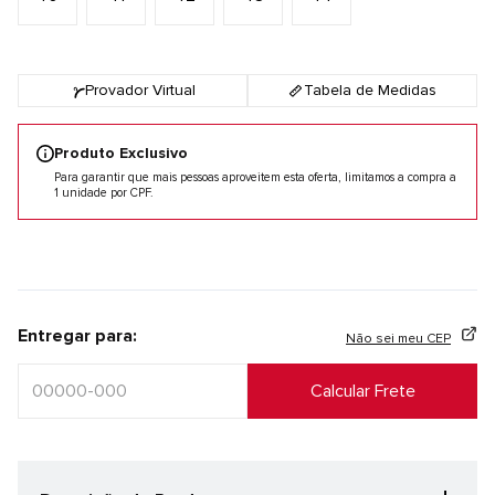
Provador Virtual
Tabela de Medidas
Produto Exclusivo
Para garantir que mais pessoas aproveitem esta oferta, limitamos a compra a
1 unidade por CPF.
Entregar para:
Não sei meu CEP