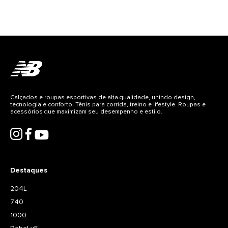
Calçados e roupas esportivas de alta qualidade, unindo design,
tecnologia e conforto. Tênis para corrida, treino e lifestyle. Roupas e
acessórios que maximizam seu desempenho e estilo.
Destaques
204L
740
1000