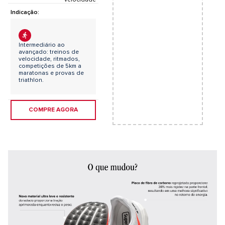
Indicação:
Intermediário ao
avançado: treinos de
velocidade, ritmados,
competições de 5km a
maratonas e provas de
triathlon.
COMPRE AGORA