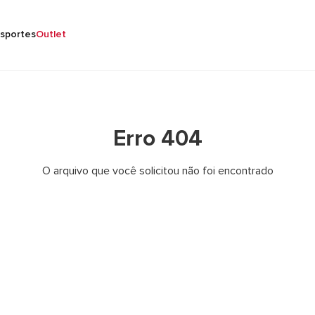
sportes
Outlet
Erro 404
O arquivo que você solicitou não foi encontrado