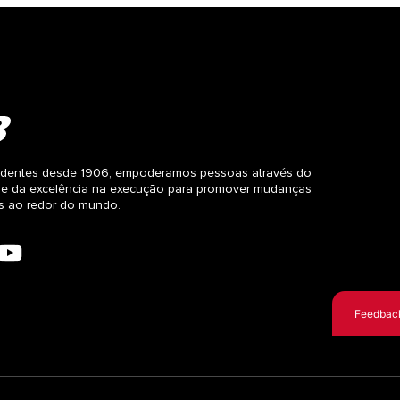
dentes desde 1906, empoderamos pessoas através do
 e da excelência na execução para promover mudanças
as ao redor do mundo.
Feedbac