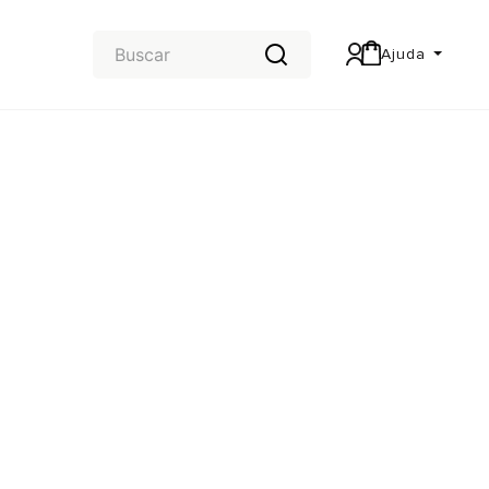
Ajuda
Central de Ajuda
Carteira & Trocas e devoluções