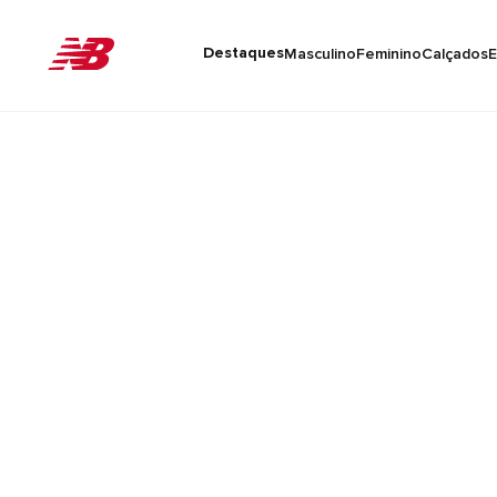
Destaques
Masculino
Feminino
Calçados
E