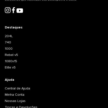
Destaques
204L
740
1000
Rebel v5
1080v15
Elite v5
Ajuda
Central de Ajuda
Minha Conta
Nossas Lojas
Trocas e Devoluções