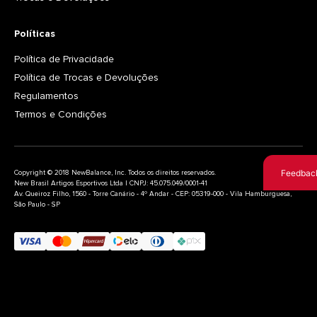
Políticas
Política de Privacidade
Política de Trocas e Devoluções
Regulamentos
Termos e Condições
Feedbac
Copyright © 2018 NewBalance, Inc. Todos os direitos reservados.
New Brasil Artigos Esportivos Ltda | CNPJ: 45.075.049/0001-41
Av. Queiroz Filho, 1560 - Torre Canário - 4º Andar - CEP: 05319-000 - Vila Hamburguesa,
São Paulo - SP