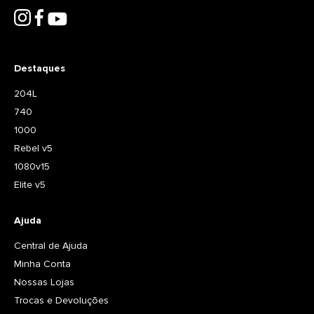
Destaques
204L
740
1000
Rebel v5
1080v15
Elite v5
Ajuda
Central de Ajuda
Minha Conta
Nossas Lojas
Trocas e Devoluções