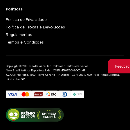
Políticas
Política de Privacidade
Política de Trocas e Devoluções
Regulamentos
Termos e Condições
Feedbac
Copyright © 2018 NewBalance, Inc. Todos os direitos reservados.
New Brasil Artigos Esportivos Ltda | CNPJ: 45.075.049/0001-41
Av. Queiroz Filho, 1560 - Torre Canário - 4º Andar - CEP: 05319-000 - Vila Hamburguesa,
São Paulo - SP