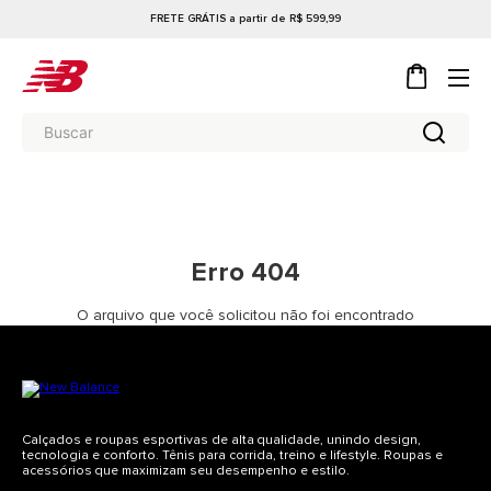
FRETE GRÁTIS a partir de R$ 599,99
Erro 404
O arquivo que você solicitou não foi encontrado
Calçados e roupas esportivas de alta qualidade, unindo design,
tecnologia e conforto. Tênis para corrida, treino e lifestyle. Roupas e
acessórios que maximizam seu desempenho e estilo.