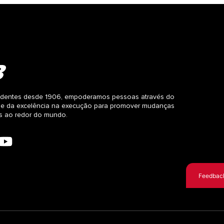
dentes desde 1906, empoderamos pessoas através do
 e da excelência na execução para promover mudanças
as ao redor do mundo.
Feedbac