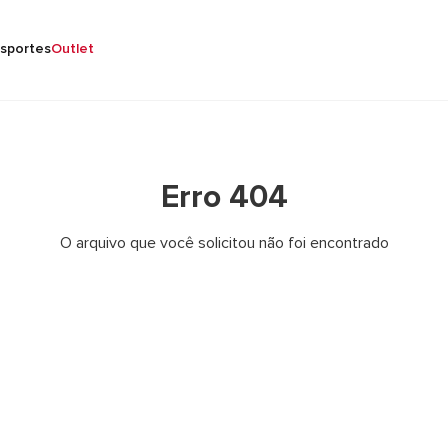
sportes
Outlet
Erro 404
O arquivo que você solicitou não foi encontrado