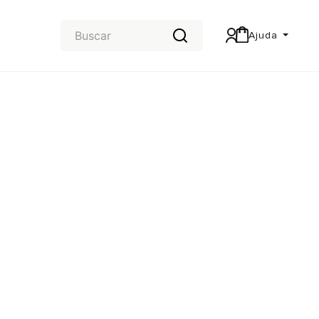
Ajuda
Central de Ajuda
Carteira & Trocas e devoluções