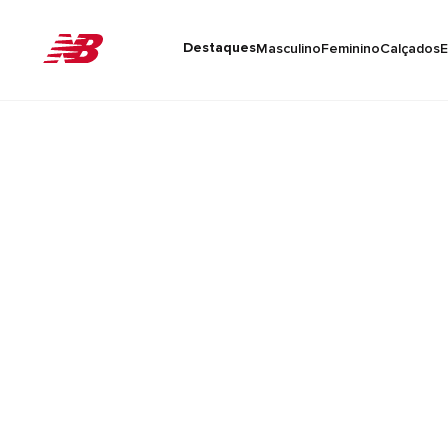
Destaques
Masculino
Feminino
Calçados
E