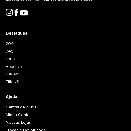
Destaques
204L
740
1000
Rebel v5
1080v15
Elite v5
Ajuda
Central de Ajuda
Minha Conta
Nossas Lojas
Trocas e Devoluções