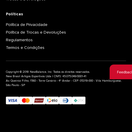
Políticas
Política de Privacidade
Política de Trocas e Devoluções
Regulamentos
Termos e Condições
Feedbac
Copyright © 2018 NewBalance, Inc. Todos os direitos reservados.
New Brasil Artigos Esportivos Ltda | CNPJ: 45.075.049/0001-41
Av. Queiroz Filho, 1560 - Torre Canário - 4º Andar - CEP: 05319-000 - Vila Hamburguesa,
São Paulo - SP