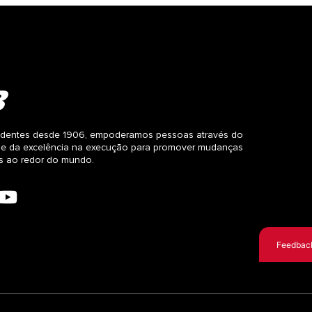
dentes desde 1906, empoderamos pessoas através do
 e da excelência na execução para promover mudanças
as ao redor do mundo.
Feedbac