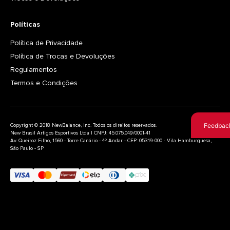
Políticas
Política de Privacidade
Política de Trocas e Devoluções
Regulamentos
Termos e Condições
Feedbac
Copyright © 2018 NewBalance, Inc. Todos os direitos reservados.
New Brasil Artigos Esportivos Ltda | CNPJ: 45.075.049/0001-41
Av. Queiroz Filho, 1560 - Torre Canário - 4º Andar - CEP: 05319-000 - Vila Hamburguesa,
São Paulo - SP