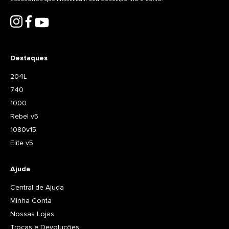
Destaques
204L
740
1000
Rebel v5
1080v15
Elite v5
Ajuda
Central de Ajuda
Minha Conta
Nossas Lojas
Trocas e Devoluções