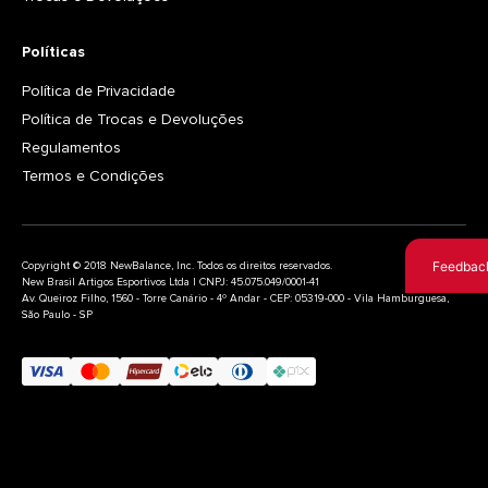
Políticas
Política de Privacidade
Política de Trocas e Devoluções
Regulamentos
Termos e Condições
Feedbac
Copyright © 2018 NewBalance, Inc. Todos os direitos reservados.
New Brasil Artigos Esportivos Ltda | CNPJ: 45.075.049/0001-41
Av. Queiroz Filho, 1560 - Torre Canário - 4º Andar - CEP: 05319-000 - Vila Hamburguesa,
São Paulo - SP