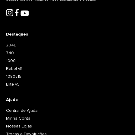
Destaques
204L
740
1000
Rebel v5
1080v15
Elite v5
Ajuda
Central de Ajuda
Minha Conta
Nossas Lojas
Trocas e Devoluções