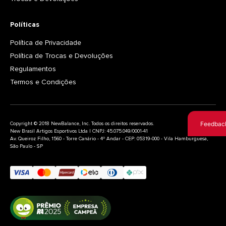
Políticas
Política de Privacidade
Política de Trocas e Devoluções
Regulamentos
Termos e Condições
Feedbac
Copyright © 2018 NewBalance, Inc. Todos os direitos reservados.
New Brasil Artigos Esportivos Ltda | CNPJ: 45.075.049/0001-41
Av. Queiroz Filho, 1560 - Torre Canário - 4º Andar - CEP: 05319-000 - Vila Hamburguesa,
São Paulo - SP