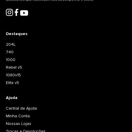
Destaques
204L
740
1000
Rebel v5
1080v15
Elite v5
Ajuda
Central de Ajuda
Minha Conta
Nossas Lojas
Trocas e Devoluções