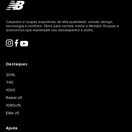
Calçados e roupas esportivas de alta qualidade, unindo design,
tecnologia e conforto. Tênis para corrida, treino e lifestyle. Roupas e
acessórios que maximizam seu desempenho e estilo.
Destaques
204L
740
1000
Rebel v5
1080v15
Elite v5
Ajuda