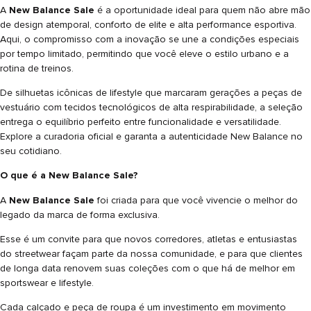
A
New Balance Sale
é a oportunidade ideal para quem não abre mão
de design atemporal, conforto de elite e alta performance esportiva.
Aqui, o compromisso com a inovação se une a condições especiais
por tempo limitado, permitindo que você eleve o estilo urbano e a
rotina de treinos.
De silhuetas icônicas de lifestyle que marcaram gerações a peças de
vestuário com tecidos tecnológicos de alta respirabilidade, a seleção
entrega o equilíbrio perfeito entre funcionalidade e versatilidade.
Explore a curadoria oficial e garanta a autenticidade New Balance no
seu cotidiano.
O que é a New Balance Sale?
A
New Balance Sale
foi criada para que você vivencie o melhor do
legado da marca de forma exclusiva.
Esse é um convite para que novos corredores, atletas e entusiastas
do streetwear façam parte da nossa comunidade, e para que clientes
de longa data renovem suas coleções com o que há de melhor em
sportswear e lifestyle.
Cada calçado e peça de roupa é um investimento em movimento