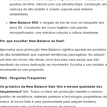
quadras de tênis, retorna com sua silhueta limpa, construção em
camurça de alto padrão e solado cupsole para máxima
estabilidade.
New Balance 550
: o resgate da era de ouro do basquete dos
anos 80. Construído em couro legítimo com painéis
microperfurados, une estrutura robusta à cultura streetwear.
Por que escolher New Balance na Sale?
Aproveitar essa promoção New Balance significa apostar em produtos
de alta durabilidade que superam tendências passageiras. Ao adquirir
um item em nosso site oficial, você leva para casa peças que são
resultado da nossa dedicação ao movimento. Escolha o seu modelo e
movimente-se com propósito.
FAQ - Perguntas Frequentes
Os produtos da New Balance Sale têm a mesma qualidade dos
lançamentos?
Sim. Todos os itens em promoção mantêm o mesmo
padrão de excelência, materiais premium e tecnologias proprietárias da
marca. A nossa Sale é uma oportunidade para adquirir modelos
selecionados em condições especiais de estoque.