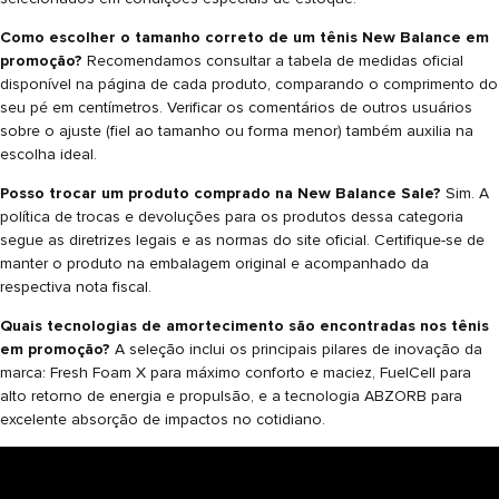
Como escolher o tamanho correto de um tênis New Balance em
promoção?
Recomendamos consultar a tabela de medidas oficial
disponível na página de cada produto, comparando o comprimento do
seu pé em centímetros. Verificar os comentários de outros usuários
sobre o ajuste (fiel ao tamanho ou forma menor) também auxilia na
escolha ideal.
Posso trocar um produto comprado na New Balance Sale?
Sim. A
política de trocas e devoluções para os produtos dessa categoria
segue as diretrizes legais e as normas do site oficial. Certifique-se de
manter o produto na embalagem original e acompanhado da
respectiva nota fiscal.
Quais tecnologias de amortecimento são encontradas nos tênis
em promoção?
A seleção inclui os principais pilares de inovação da
marca: Fresh Foam X para máximo conforto e maciez, FuelCell para
alto retorno de energia e propulsão, e a tecnologia ABZORB para
excelente absorção de impactos no cotidiano.