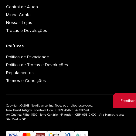
Central de Ajuda
Minha Conta
Nossas Lojas
Trocas e Devoluções
Políticas
Política de Privacidade
Política de Trocas e Devoluções
Regulamentos
Termos e Condições
Feedbac
Copyright © 2018 NewBalance, Inc. Todos os direitos reservados.
New Brasil Artigos Esportivos Ltda | CNPJ: 45.075.049/0001-41
Av. Queiroz Filho, 1560 - Torre Canário - 4º Andar - CEP: 05319-000 - Vila Hamburguesa,
São Paulo - SP