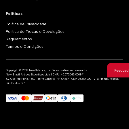
Políticas
Política de Privacidade
Política de Trocas e Devoluções
Regulamentos
Termos e Condições
Feedbac
Copyright © 2018 NewBalance, Inc. Todos os direitos reservados.
New Brasil Artigos Esportivos Ltda | CNPJ: 45.075.049/0001-41
Av. Queiroz Filho, 1560 - Torre Canário - 4º Andar - CEP: 05319-000 - Vila Hamburguesa,
São Paulo - SP