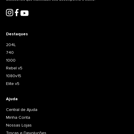
Destaques
204L
740
1000
Rebel v5
1080v15
Elite v5
Ajuda
Central de Ajuda
Minha Conta
Nossas Lojas
Trocas e Devoluções