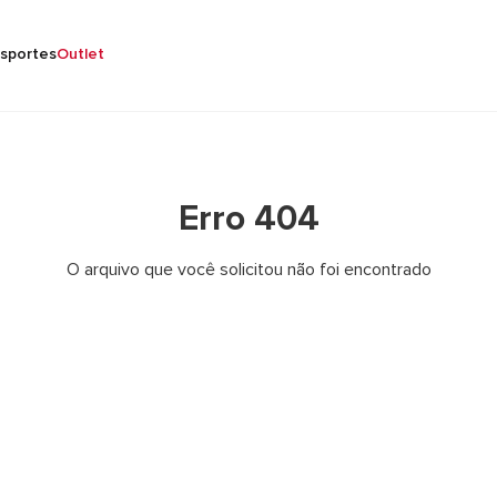
sportes
Outlet
Erro 404
O arquivo que você solicitou não foi encontrado