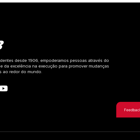
dentes desde 1906, empoderamos pessoas através do
 e da excelência na execução para promover mudanças
as ao redor do mundo.
Feedbac