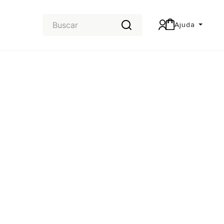
Ajuda
Central de Ajuda
Carteira & Trocas e devoluções