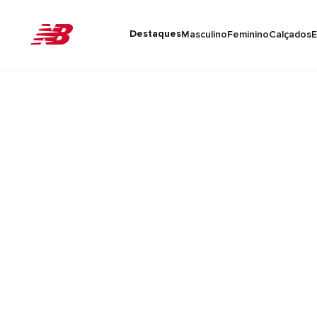
Destaques
Masculino
Feminino
Calçados
E