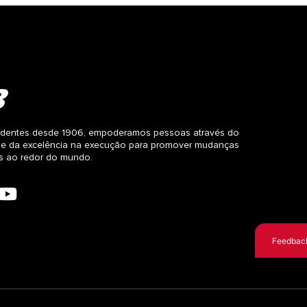
dentes desde 1906, empoderamos pessoas através do
 e da excelência na execução para promover mudanças
as ao redor do mundo.
Feedbac