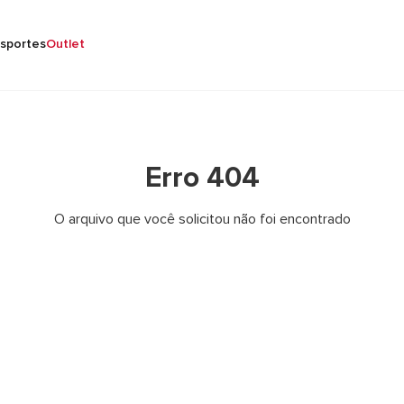
sportes
Outlet
Erro 404
O arquivo que você solicitou não foi encontrado