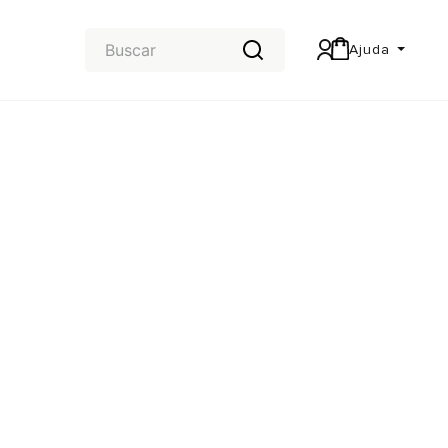
Ajuda
Central de Ajuda
Carteira & Trocas e devoluções