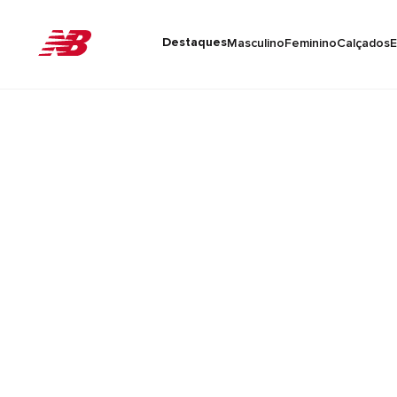
Destaques
Masculino
Feminino
Calçados
E