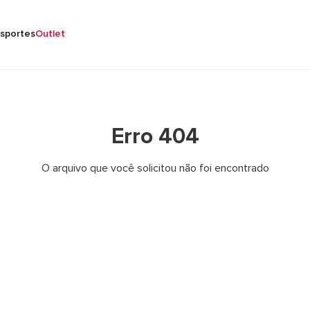
sportes
Outlet
Erro 404
O arquivo que você solicitou não foi encontrado