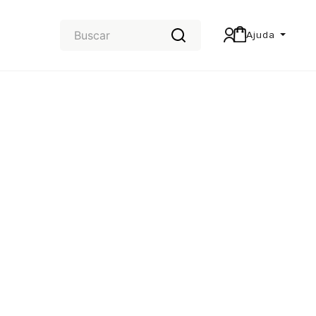
Ajuda
Central de Ajuda
Carteira & Trocas e devoluções