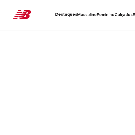
Destaques
Masculino
Feminino
Calçados
E