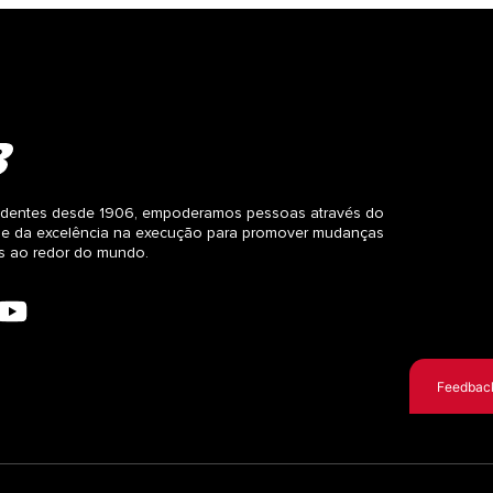
dentes desde 1906, empoderamos pessoas através do
 e da excelência na execução para promover mudanças
as ao redor do mundo.
Feedbac