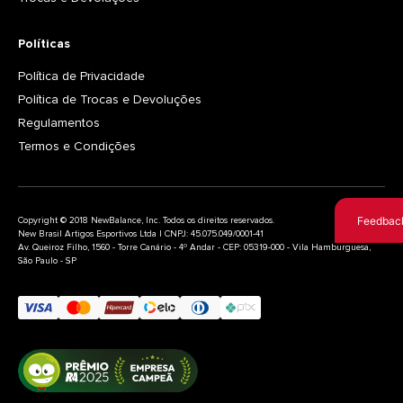
Políticas
Política de Privacidade
Política de Trocas e Devoluções
Regulamentos
Termos e Condições
Feedbac
Copyright © 2018 NewBalance, Inc. Todos os direitos reservados.
New Brasil Artigos Esportivos Ltda | CNPJ: 45.075.049/0001-41
Av. Queiroz Filho, 1560 - Torre Canário - 4º Andar - CEP: 05319-000 - Vila Hamburguesa,
São Paulo - SP