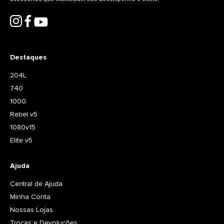
Destaques
204L
740
1000
Rebel v5
1080v15
Elite v5
Ajuda
Central de Ajuda
Minha Conta
Nossas Lojas
Trocas e Devoluções