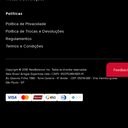
Políticas
Política de Privacidade
Política de Trocas e Devoluções
Regulamentos
Termos e Condições
Feedbac
Copyright © 2018 NewBalance, Inc. Todos os direitos reservados.
New Brasil Artigos Esportivos Ltda | CNPJ: 45.075.049/0001-41
Av. Queiroz Filho, 1560 - Torre Canário - 4º Andar - CEP: 05319-000 - Vila Hamburguesa,
São Paulo - SP