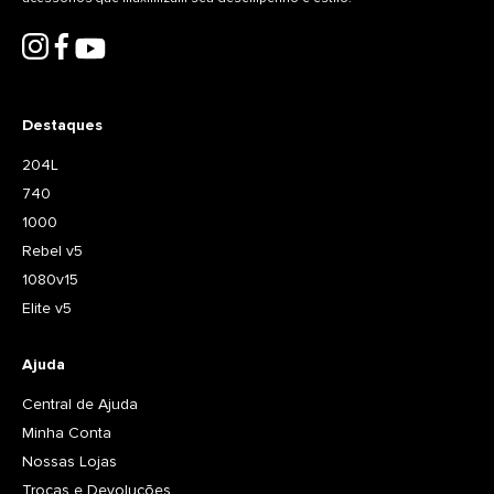
Destaques
204L
740
1000
Rebel v5
1080v15
Elite v5
Ajuda
Central de Ajuda
Minha Conta
Nossas Lojas
Trocas e Devoluções