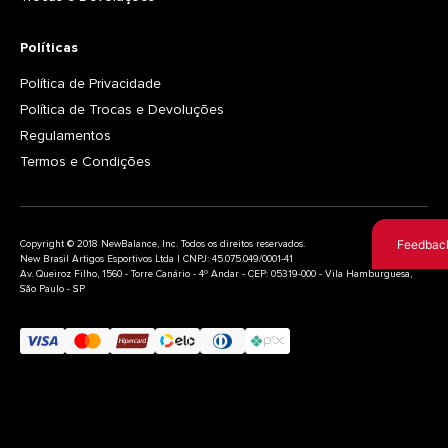
Políticas
Política de Privacidade
Política de Trocas e Devoluções
Regulamentos
Termos e Condições
Feedbac
Copyright © 2018 NewBalance, Inc. Todos os direitos reservados.
New Brasil Artigos Esportivos Ltda | CNPJ: 45.075.049/0001-41
Av. Queiroz Filho, 1560 - Torre Canário - 4º Andar - CEP: 05319-000 - Vila Hamburguesa,
São Paulo - SP