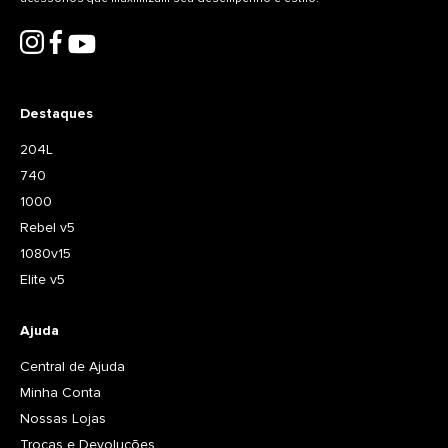
Destaques
204L
740
1000
Rebel v5
1080v15
Elite v5
Ajuda
Central de Ajuda
Minha Conta
Nossas Lojas
Trocas e Devoluções