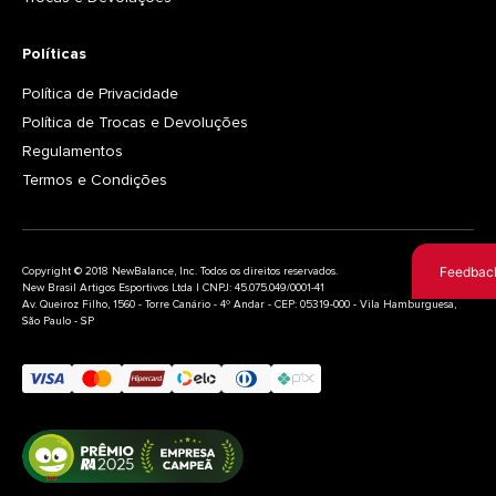
Políticas
Política de Privacidade
Política de Trocas e Devoluções
Regulamentos
Termos e Condições
Feedbac
Copyright © 2018 NewBalance, Inc. Todos os direitos reservados.
New Brasil Artigos Esportivos Ltda | CNPJ: 45.075.049/0001-41
Av. Queiroz Filho, 1560 - Torre Canário - 4º Andar - CEP: 05319-000 - Vila Hamburguesa,
São Paulo - SP