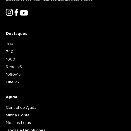
Destaques
204L
740
1000
Rebel v5
1080v15
Elite v5
Ajuda
Central de Ajuda
Minha Conta
Nossas Lojas
Trocas e Devoluções