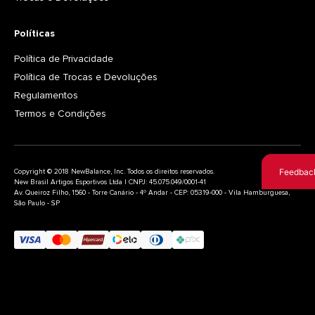
Políticas
Política de Privacidade
Política de Trocas e Devoluções
Regulamentos
Termos e Condições
Feedbac
Copyright © 2018 NewBalance, Inc. Todos os direitos reservados.
New Brasil Artigos Esportivos Ltda | CNPJ: 45.075.049/0001-41
Av. Queiroz Filho, 1560 - Torre Canário - 4º Andar - CEP: 05319-000 - Vila Hamburguesa,
São Paulo - SP