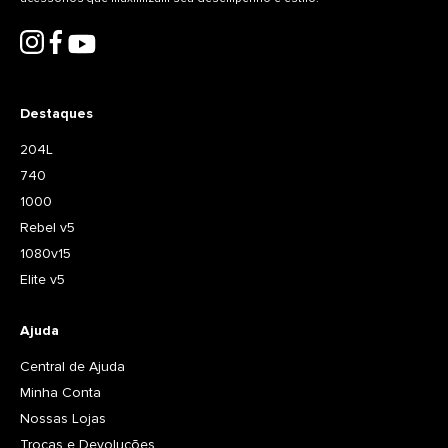
Destaques
204L
740
1000
Rebel v5
1080v15
Elite v5
Ajuda
Central de Ajuda
Minha Conta
Nossas Lojas
Trocas e Devoluções