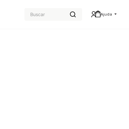
Ajuda
Central de Ajuda
Carteira & Trocas e devoluções