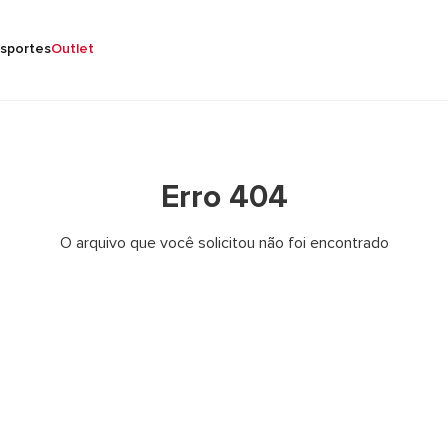
sportes
Outlet
Erro 404
O arquivo que você solicitou não foi encontrado