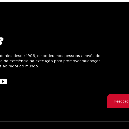
dentes desde 1906, empoderamos pessoas através do
 e da excelência na execução para promover mudanças
as ao redor do mundo.
Feedbac