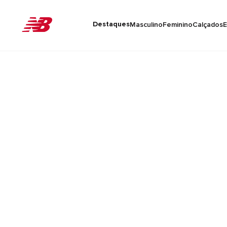
Destaques
Masculino
Feminino
Calçados
E