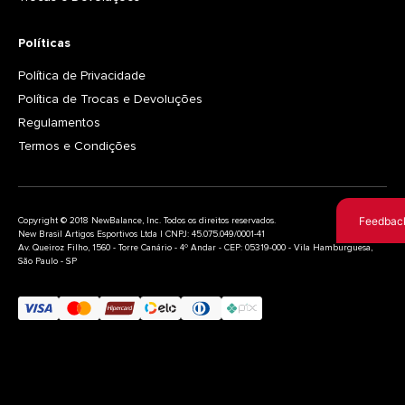
Políticas
Política de Privacidade
Política de Trocas e Devoluções
Regulamentos
Termos e Condições
Feedbac
Copyright © 2018 NewBalance, Inc. Todos os direitos reservados.
New Brasil Artigos Esportivos Ltda | CNPJ: 45.075.049/0001-41
Av. Queiroz Filho, 1560 - Torre Canário - 4º Andar - CEP: 05319-000 - Vila Hamburguesa,
São Paulo - SP