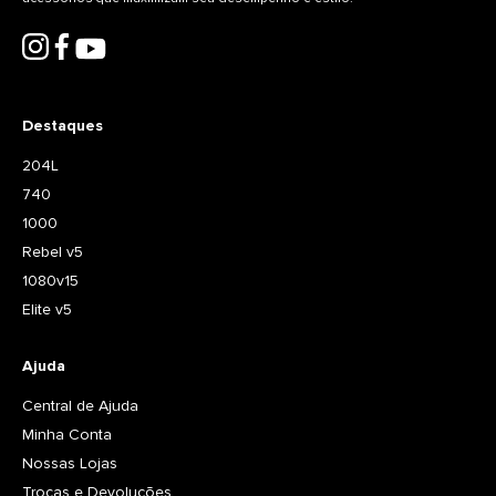
Destaques
204L
740
1000
Rebel v5
1080v15
Elite v5
Ajuda
Central de Ajuda
Minha Conta
Nossas Lojas
Trocas e Devoluções