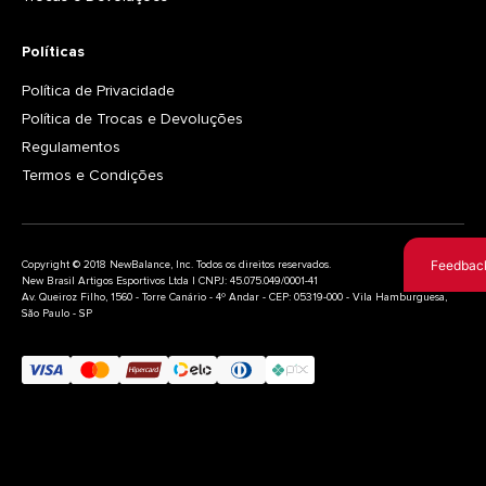
Políticas
Política de Privacidade
Política de Trocas e Devoluções
Regulamentos
Termos e Condições
Feedbac
Copyright © 2018 NewBalance, Inc. Todos os direitos reservados.
New Brasil Artigos Esportivos Ltda | CNPJ: 45.075.049/0001-41
Av. Queiroz Filho, 1560 - Torre Canário - 4º Andar - CEP: 05319-000 - Vila Hamburguesa,
São Paulo - SP