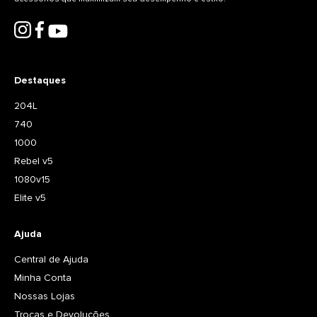
Destaques
204L
740
1000
Rebel v5
1080v15
Elite v5
Ajuda
Central de Ajuda
Minha Conta
Nossas Lojas
Trocas e Devoluções