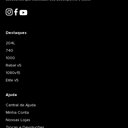
Destaques
204L
740
1000
Rebel v5
1080v15
Elite v5
Ajuda
Central de Ajuda
Minha Conta
Nossas Lojas
Trocas e Devoluções