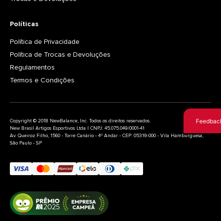
Políticas
Política de Privacidade
Política de Trocas e Devoluções
Regulamentos
Termos e Condições
Feedbac
Copyright © 2018 NewBalance, Inc. Todos os direitos reservados.
New Brasil Artigos Esportivos Ltda | CNPJ: 45.075.049/0001-41
Av. Queiroz Filho, 1560 - Torre Canário - 4º Andar - CEP: 05319-000 - Vila Hamburguesa,
São Paulo - SP