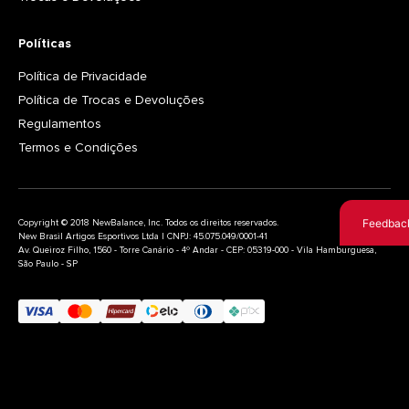
Políticas
Política de Privacidade
Política de Trocas e Devoluções
Regulamentos
Termos e Condições
Feedbac
Copyright © 2018 NewBalance, Inc. Todos os direitos reservados.
New Brasil Artigos Esportivos Ltda | CNPJ: 45.075.049/0001-41
Av. Queiroz Filho, 1560 - Torre Canário - 4º Andar - CEP: 05319-000 - Vila Hamburguesa,
São Paulo - SP