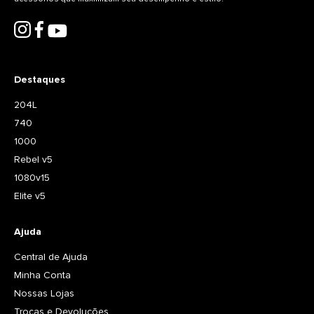
Destaques
204L
740
1000
Rebel v5
1080v15
Elite v5
Ajuda
Central de Ajuda
Minha Conta
Nossas Lojas
Trocas e Devoluções