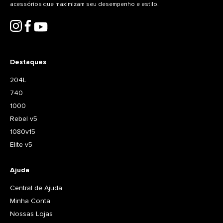
acessórios que maximizam seu desempenho e estilo.
Destaques
204L
740
1000
Rebel v5
1080v15
Elite v5
Ajuda
Central de Ajuda
Minha Conta
Nossas Lojas