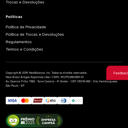
Trocas e Devoluções
Políticas
Política de Privacidade
Política de Trocas e Devoluções
Regulamentos
Termos e Condições
Feedbac
Copyright © 2018 NewBalance, Inc. Todos os direitos reservados.
New Brasil Artigos Esportivos Ltda | CNPJ: 45.075.049/0001-41
Av. Queiroz Filho, 1560 - Torre Canário - 4º Andar - CEP: 05319-000 - Vila Hamburguesa,
São Paulo - SP