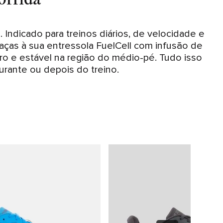
 Indicado para treinos diários, de velocidade e
raças à sua entressola FuelCell com infusão de
ro e estável na região do médio-pé. Tudo isso
urante ou depois do treino.