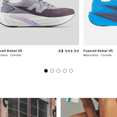
cell Rebel V5
Fuelcell Rebel V5
R$
999
,
99
ulino
Corrida
Masculino
Corrida