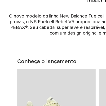
O novo modelo da linha New Balance Fuelcell Re
provas, o NB Fuelcell Rebel V5 proporciona ao
PEBAX®. Seu cabedal super leve e respirável,
com um design original e m
Conheça o lançamento