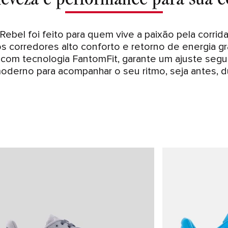
bel foi feito para quem vive a paixão pela corrida.
s corredores alto conforto e retorno de energia g
 com tecnologia FantomFit, garante um ajuste segu
oderno para acompanhar o seu ritmo, seja antes, d