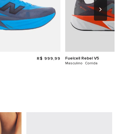
Fuelcell Rebel V5
R$
999
,
99
Masculino
Corrida