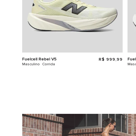
Fuelcell Rebel V5
Fuel
R$
999
,
99
Masculino
Corrida
Masc