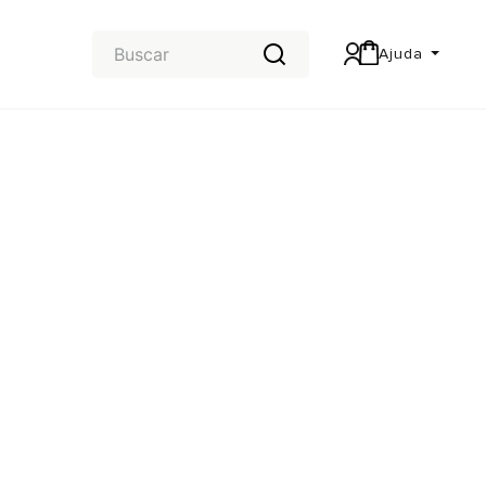
Ajuda
Central de Ajuda
Carteira & Trocas e devoluções