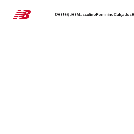
Destaques
Masculino
Feminino
Calçados
E