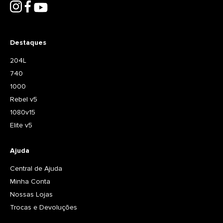
Destaques
204L
740
1000
Rebel v5
1080v15
Elite v5
Ajuda
Central de Ajuda
Minha Conta
Nossas Lojas
Trocas e Devoluções