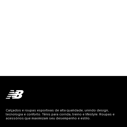
Calçados e roupas esportivas de alta qualidade, unindo design,
tecnologia e conforto. Tênis para corrida, treino e lifestyle. Roupas e
acessórios que maximizam seu desempenho e estilo.