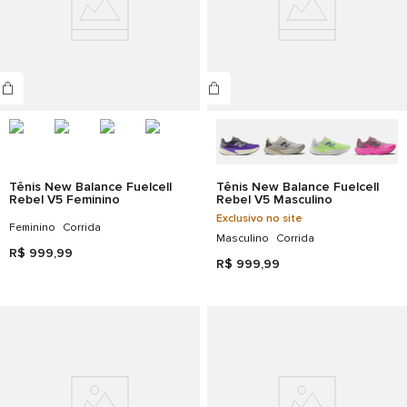
Tênis New Balance Fuelcell
Tênis New Balance Fuelcell
Rebel V5 Feminino
Rebel V5 Masculino
Exclusivo no site
Feminino
Corrida
Masculino
Corrida
R$
999
,
99
R$
999
,
99