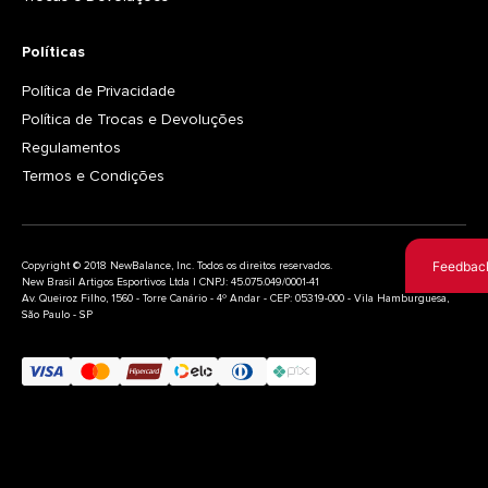
Políticas
Política de Privacidade
Política de Trocas e Devoluções
Regulamentos
Termos e Condições
Feedbac
Copyright © 2018 NewBalance, Inc. Todos os direitos reservados.
New Brasil Artigos Esportivos Ltda | CNPJ: 45.075.049/0001-41
Av. Queiroz Filho, 1560 - Torre Canário - 4º Andar - CEP: 05319-000 - Vila Hamburguesa,
São Paulo - SP