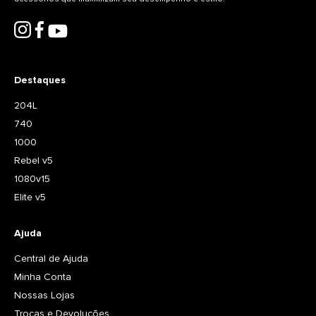
Destaques
204L
740
1000
Rebel v5
1080v15
Elite v5
Ajuda
Central de Ajuda
Minha Conta
Nossas Lojas
Trocas e Devoluções