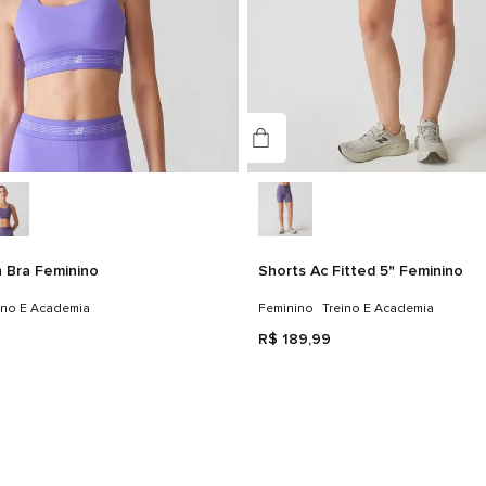
n Bra Feminino
Shorts Ac Fitted 5" Feminino
ino E Academia
Feminino
Treino E Academia
R$
189
,
99