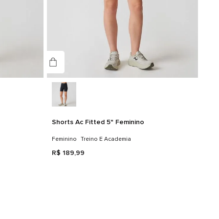
Shorts Ac Fitted 5" Feminino
Feminino
Treino E Academia
R$
189
,
99