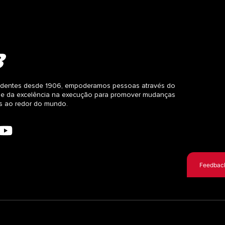
dentes desde 1906, empoderamos pessoas através do
 e da excelência na execução para promover mudanças
as ao redor do mundo.
Feedbac