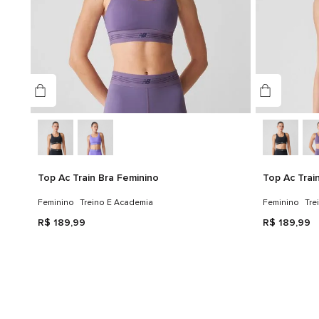
Top Ac Train Bra Feminino
Top Ac Trai
Feminino
Treino E Academia
Feminino
Tre
R$
189
,
99
R$
189
,
99