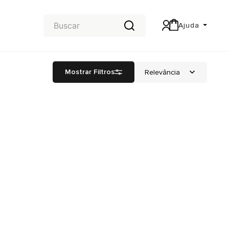
Ajuda
Central de Ajuda
Mostrar Filtros
Carteira & Trocas e devoluções