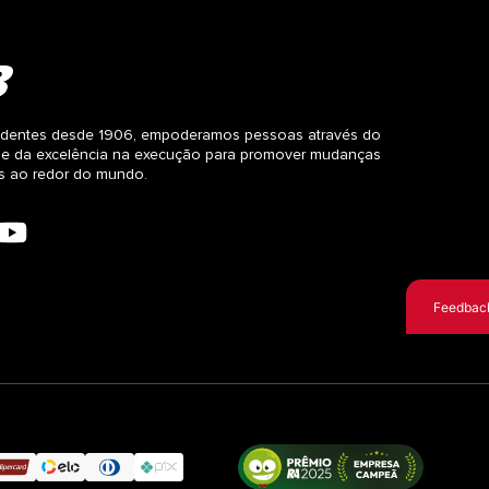
dentes desde 1906, empoderamos pessoas através do
 e da excelência na execução para promover mudanças
as ao redor do mundo.
Feedbac