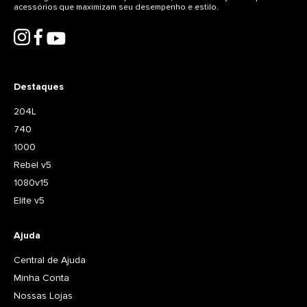
acessórios que maximizam seu desempenho e estilo.
Destaques
204L
740
1000
Rebel v5
1080v15
Elite v5
Ajuda
Central de Ajuda
Minha Conta
Nossas Lojas