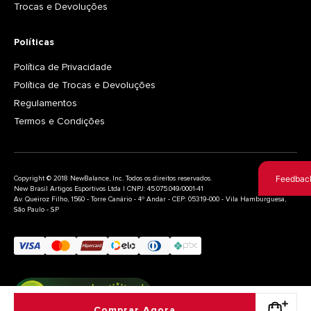
Trocas e Devoluções
Políticas
Política de Privacidade
Política de Trocas e Devoluções
Regulamentos
Termos e Condições
Feedbac
Copyright © 2018 NewBalance, Inc. Todos os direitos reservados.
New Brasil Artigos Esportivos Ltda | CNPJ: 45.075.049/0001-41
Av. Queiroz Filho, 1560 - Torre Canário - 4º Andar - CEP: 05319-000 - Vila Hamburguesa,
São Paulo - SP
Comprar Agora