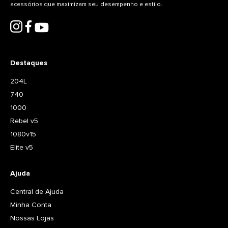
acessórios que maximizam seu desempenho e estilo.
Destaques
204L
740
1000
Rebel v5
1080v15
Elite v5
Ajuda
Central de Ajuda
Minha Conta
Nossas Lojas