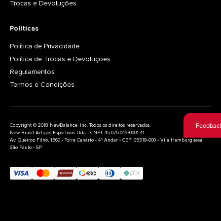
Trocas e Devoluções
Políticas
Política de Privacidade
Política de Trocas e Devoluções
Regulamentos
Termos e Condições
Feedbac
Copyright © 2018 NewBalance, Inc. Todos os direitos reservados.
New Brasil Artigos Esportivos Ltda | CNPJ: 45.075.049/0001-41
Av. Queiroz Filho, 1560 - Torre Canário - 4º Andar - CEP: 05319-000 - Vila Hamburguesa,
São Paulo - SP