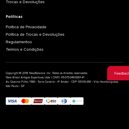
Trocas e Devoluções
Políticas
Política de Privacidade
Política de Trocas e Devoluções
Regulamentos
Termos e Condições
Feedbac
Copyright © 2018 NewBalance, Inc. Todos os direitos reservados.
New Brasil Artigos Esportivos Ltda | CNPJ: 45.075.049/0001-41
Av. Queiroz Filho, 1560 - Torre Canário - 4º Andar - CEP: 05319-000 - Vila Hamburguesa,
São Paulo - SP