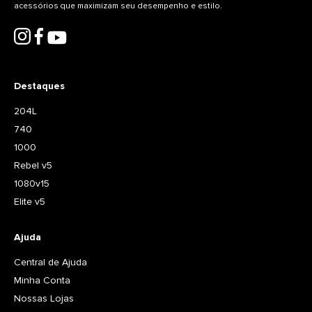
acessórios que maximizam seu desempenho e estilo.
Destaques
204L
740
1000
Rebel v5
1080v15
Elite v5
Ajuda
Central de Ajuda
Minha Conta
Nossas Lojas