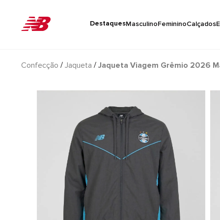
Destaques
Masculino
Feminino
Calçados
E
Confecção
Jaqueta
Jaqueta Viagem Grêmio 2026 Ma