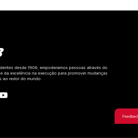
dentes desde 1906, empoderamos pessoas através do
 e da excelência na execução para promover mudanças
as ao redor do mundo.
Feedbac