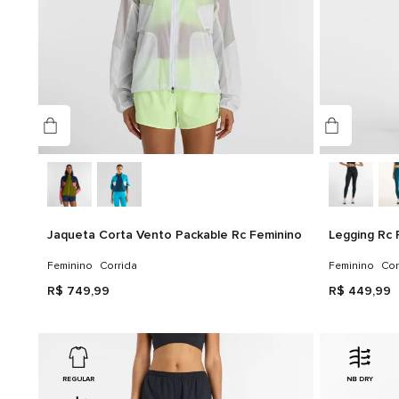
Jaqueta Corta Vento Packable Rc Feminino
Legging Rc 
Feminino
Corrida
Feminino
Cor
R$
749
,
99
R$
449
,
99
REGULAR
NB DRY