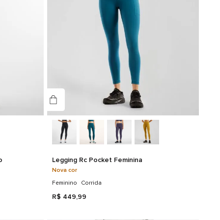
o
Legging Rc Pocket Feminina
Nova cor
Feminino
Corrida
R$
449
,
99