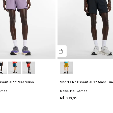
ssential 5" Masculino
Shorts Rc Essential 7" Masculin
rrida
Masculino
Corrida
R$
399
,
99