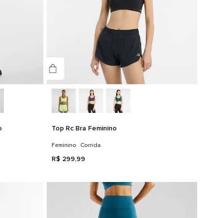
o
Top Rc Bra Feminino
Feminino
Corrida
R$
299
,
99