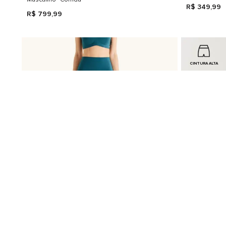
R$
349
,
99
R$
799
,
99
CINTURA ALTA