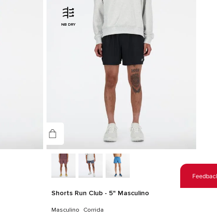
NB DRY
Feedbac
Shorts Run Club - 5" Masculino
Masculino
Corrida