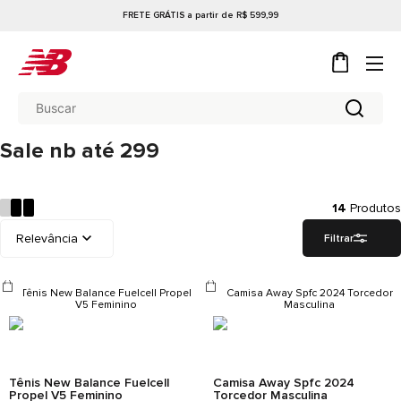
FRETE GRÁTIS a partir de R$ 599,99
Sale nb até 299
14
Produtos
Filtrar