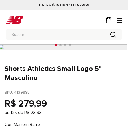
FRETE GRÁTIS a partir de R$ 599,99
Shorts Athletics Small Logo 5"
Masculino
SKU
: 
4139885
R$
279
,
99
ou
12
x de
R$
23
,
33
Cor
Marrom Barro