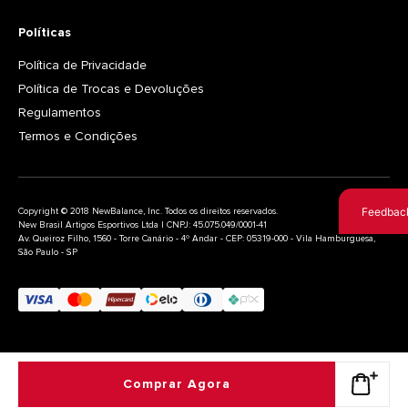
Políticas
Política de Privacidade
Política de Trocas e Devoluções
Regulamentos
Termos e Condições
Feedbac
Copyright © 2018 NewBalance, Inc. Todos os direitos reservados.
New Brasil Artigos Esportivos Ltda | CNPJ: 45.075.049/0001-41
Av. Queiroz Filho, 1560 - Torre Canário - 4º Andar - CEP: 05319-000 - Vila Hamburguesa,
São Paulo - SP
Comprar Agora