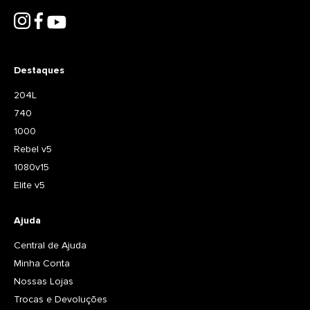
Destaques
204L
740
1000
Rebel v5
1080v15
Elite v5
Ajuda
Central de Ajuda
Minha Conta
Nossas Lojas
Trocas e Devoluções